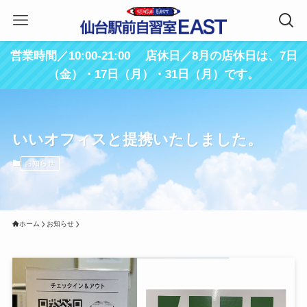
営業時間／10:00-21:00 店休日／8月の店休日は、7日
（金）・17日（月）・31日（月）です。
いいオフィスと提携いたしました。
お知らせ
ホーム
お知らせ