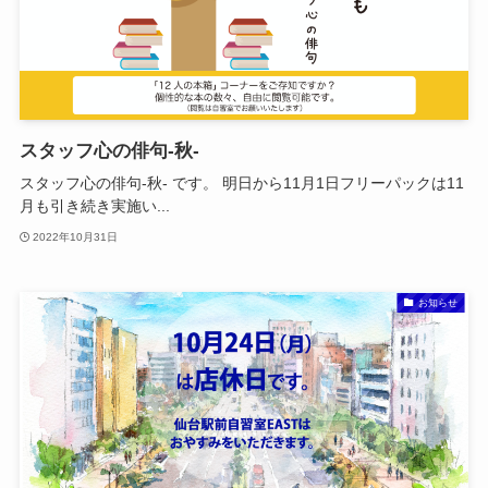
スタッフ心の俳句-秋-
スタッフ心の俳句-秋- です。 明日から11月1日フリーパックは11
月も引き続き実施い...
2022年10月31日
お知らせ