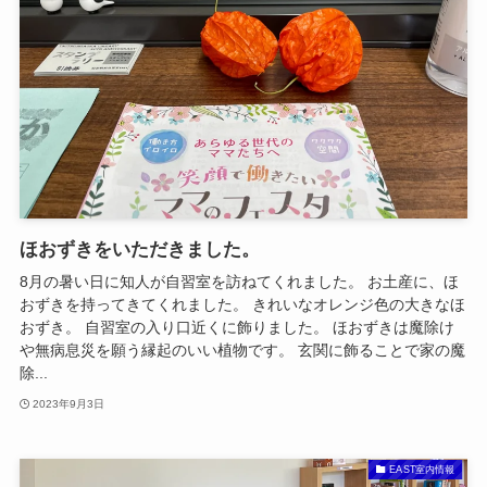
ほおずきをいただきました。
8月の暑い日に知人が自習室を訪ねてくれました。 お土産に、ほ
おずきを持ってきてくれました。 きれいなオレンジ色の大きなほ
おずき。 自習室の入り口近くに飾りました。 ほおずきは魔除け
や無病息災を願う縁起のいい植物です。 玄関に飾ることで家の魔
除...
2023年9月3日
EAST室内情報