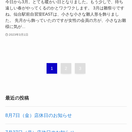
今日から3月。とても暖かい日となりました。もう少しで、待ち
遠しい春がやってくるのかとワクワクします。 3月は雛祭りです
ね。仙台駅前自習室EASTは、小さな小さな雛人形を飾りまし
た。 先月から飾っていたのですが女性の会員の方が、小さなお雛
様に気が...
2023年3月1日
1
2
3
最近の投稿
8月7日（金）店休日のお知らせ