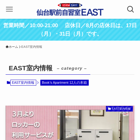
営業時間／10:00-21:00 店休日／8月の店休日は、17日
（月）・31日（月）です。
ホーム
EAST室内情報
EAST室内情報
– category –
EAST室内情報
Book’s Apartment 12人の本箱
EAST室内情報