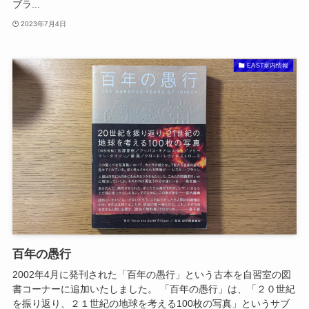
ブラ...
2023年7月4日
EAST室内情報
百年の愚行
2002年4月に発刊された「百年の愚行」という古本を自習室の図
書コーナーに追加いたしました。 「百年の愚行」は、「２０世紀
を振り返り、２１世紀の地球を考える100枚の写真」というサブ