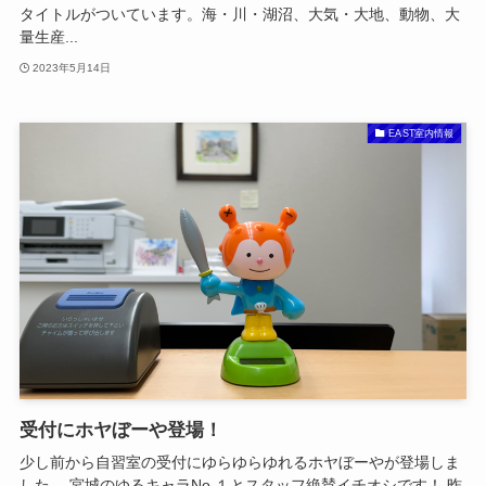
タイトルがついています。海・川・湖沼、大気・大地、動物、大
量生産...
2023年5月14日
EAST室内情報
受付にホヤぼーや登場！
少し前から自習室の受付にゆらゆらゆれるホヤぼーやが登場しま
した。 宮城のゆるキャラNo.１とスタッフ絶賛イチオシです！ 昨