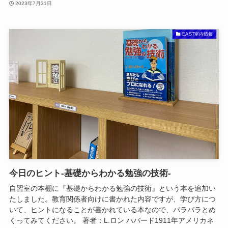
2023年7月31日
EAST室内情報
今日のヒント-基礎からわかる勉強の技術-
自習室の本棚に『基礎からわかる勉強の技術』という本を追加い
たしました。教育関係者向けに書かれた内容ですが、学び方につ
いて、ヒントになることが書かれている本なので、パラパラとめ
くってみてください。 著者：L.ロン ハバード1911年アメリカネ