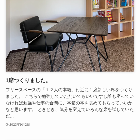
1席つくりました。
フリースペースの「１２人の本箱」付近に１席新しい席をつくり
ました。 こちらで勉強していただいてもいいですし誰も座ってい
なければ勉強や仕事の合間に、本箱の本を眺めてもらっていいか
なと思います。 ときどき、気分を変えていろんな席を試していた
だ...
2023年9月2日