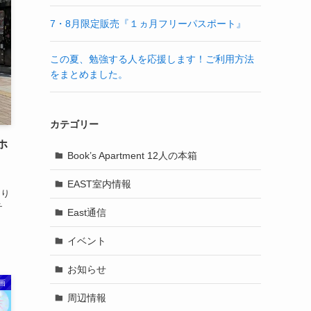
7・8月限定販売『１ヵ月フリーパスポート』
この夏、勉強する人を応援します！ご利用方法
をまとめました。
カテゴリー
ホ
Book’s Apartment 12人の本箱
EAST室内情報
つり
チ
East通信
イベント
お知らせ
画
周辺情報