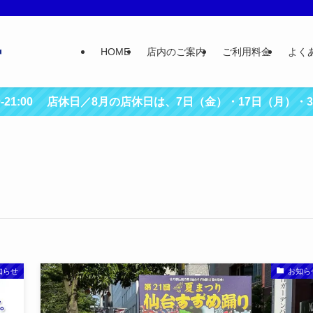
HOME
店内のご案内
ご利用料金
よく
00-21:00 店休日／8月の店休日は、7日（金）・17日（月）・
知らせ
お知ら