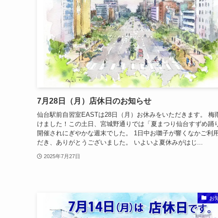
7月28日（月）店休日のお知らせ
仙台駅前自習室EASTは28日（月）お休みをいただきます。 梅
けました！この土日、宮城野通りでは「夏まつり仙台すずめ踊
開催されにぎやかな週末でした。 1日中お囃子が響くなかご利
だき、ありがとうございました。 いよいよ夏休みがはじ...
2025年7月27日
お