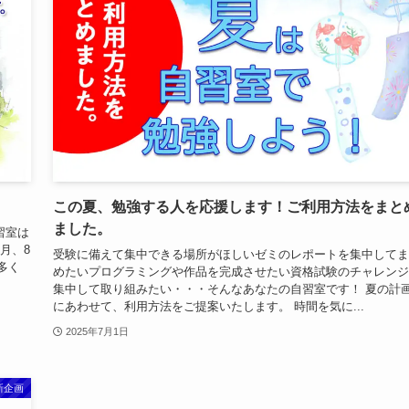
この夏、勉強する人を応援します！ご利用方法をまと
ました。
習室は
月、8
受験に備えて集中できる場所がほしいゼミのレポートを集中してま
多く
めたいプログラミングや作品を完成させたい資格試験のチャレンジ
集中して取り組みたい・・・そんなあなたの自習室です！ 夏の計
にあわせて、利用方法をご提案いたします。 時間を気に...
2025年7月1日
新企画