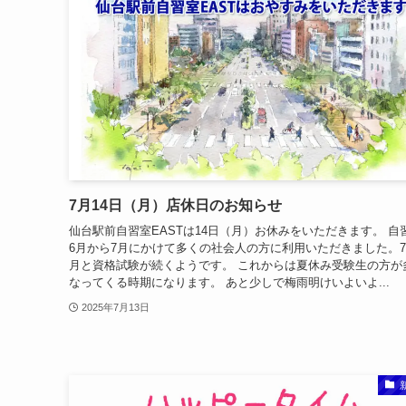
7月14日（月）店休日のお知らせ
仙台駅前自習室EASTは14日（月）お休みをいただきます。 自
6月から7月にかけて多くの社会人の方に利用いただきました。7
月と資格試験が続くようです。 これからは夏休み受験生の方が
なってくる時期になります。 あと少しで梅雨明けいよいよ...
2025年7月13日