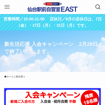
営業時間／10:00-21:00 店休日／8月の店休日は、7日
（金）・17日（月）・31日（月）です。
新生活応援 入会キャンペーン 2月28日
で終了いたします。
新企画
ホーム
新企画