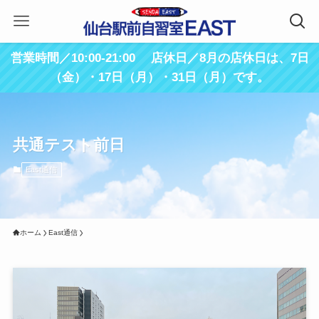
営業時間／10:00-21:00 店休日／8月の店休日は、7日
（金）・17日（月）・31日（月）です。
共通テスト前日
East通信
ホーム
East通信