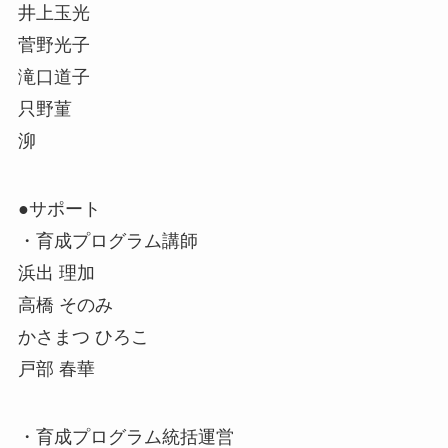
井上玉光
菅野光子
滝口道子
只野菫
泖
●サポート
・育成プログラム講師
浜出 理加
高橋 そのみ
かさまつ ひろこ
戸部 春華
・育成プログラム統括運営