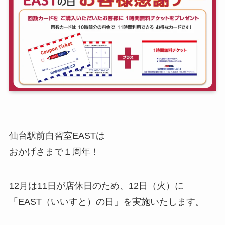
仙台駅前自習室EASTは
おかげさまで１周年！
12月は11日が店休日のため、12日（火）に
「EAST（いいすと）の日」を実施いたします。