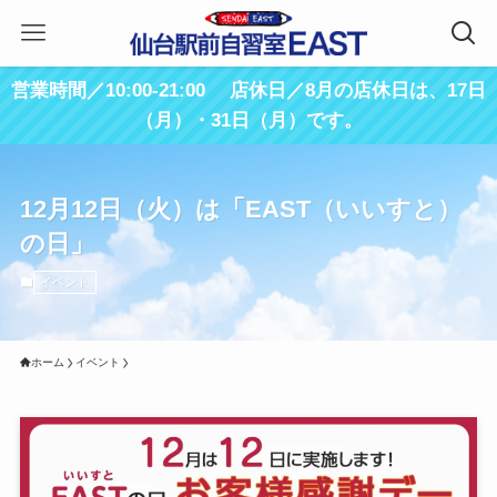
営業時間／10:00-21:00 店休日／8月の店休日は、17日
（月）・31日（月）です。
12月12日（火）は「EAST（いいすと）
の日」
イベント
ホーム
イベント