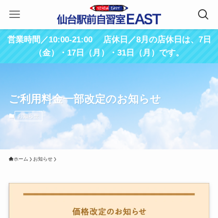
営業時間／10:00-21:00 店休日／8月の店休日は、7日
（金）・17日（月）・31日（月）です。
ご利用料金一部改定のお知らせ
お知らせ
ホーム
お知らせ