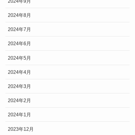
2024年9月
2024年8月
2024年7月
2024年6月
2024年5月
2024年4月
2024年3月
2024年2月
2024年1月
2023年12月