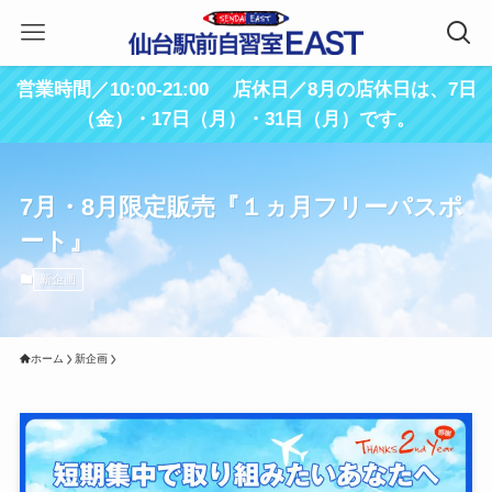
営業時間／10:00-21:00 店休日／8月の店休日は、7日
（金）・17日（月）・31日（月）です。
7月・8月限定販売『１ヵ月フリーパスポ
ート』
新企画
ホーム
新企画