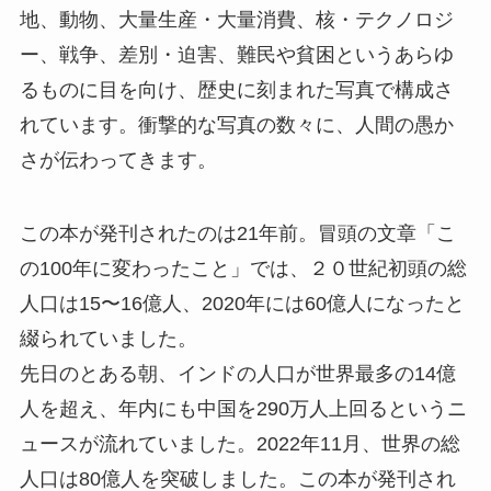
地、動物、大量生産・大量消費、核・テクノロジ
ー、戦争、差別・迫害、難民や貧困というあらゆ
るものに目を向け、歴史に刻まれた写真で構成さ
れています。衝撃的な写真の数々に、人間の愚か
さが伝わってきます。
この本が発刊されたのは21年前。冒頭の文章「こ
の100年に変わったこと」では、２０世紀初頭の総
人口は15〜16億人、2020年には60億人になったと
綴られていました。
先日のとある朝、インドの人口が世界最多の14億
人を超え、年内にも中国を290万人上回るというニ
ュースが流れていました。2022年11月、世界の総
人口は80億人を突破しました。この本が発刊され